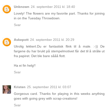
Unknown
24. september 2011 kl. 18:40
Lovely! The flowers are my favorite part. Thanks for joining
in on the Tuesday Throwdown.
Svar
Askepott
24. september 2011 kl. 20:29
Utrolig lekkert.Du er fantastisk flink til å male. :-)) De
fargene du har brukt på stempelmotivet får det til å stråle ut
fra papiret. Det ble bare sååå flott.
Ha ei fin helg!!
Svar
Kristen
25. september 2011 kl. 03:07
Gorgeous card. Thanks for playing in this weeks anything
goes with going grey with scrap-creations!
Svar