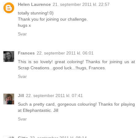
Helen Laurence
21. september 2011 kl. 22:57
totally stunning!:0)
Thank you for joining our challenge.
hugs x
Svar
Frances
22. september 2011 kl. 06:01
This is so lovely! great coloring! Thanks for joining us at
Scrap Creations...good luck...!hugs, Frances.
Svar
Jill
22. september 2011 kl. 07:41
Such a pretty card, gorgeous colouring! Thanks for playing
at Ellephantastiic. Jill
Svar
Gitte
22. september 2011 kl. 08:14