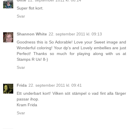
Super flot kort.
Svar
Shannon White
22. september 2011 kl. 09:13
Goodness this is So Adorable! Love your Sweet image and
Wonderful coloring! Your dp's and Lovely embellies are just
Perfect! Thanks so much for playing along with us at
Stamps R Us! 8-)
Svar
Frida
22. september 2011 kl. 09:41
Ett underbart kort! Vilken söt stämpel o vad fint alla färger
passar ihop.
Kram Frida
Svar