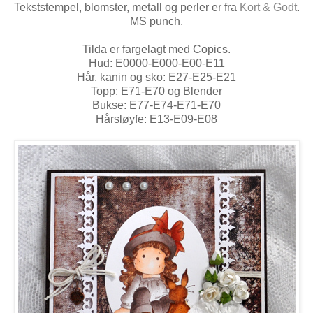
Tekststempel, blomster, metall og perler er fra
Kort & Godt
.
MS punch.
Tilda er fargelagt med Copics.
Hud: E0000-E000-E00-E11
Hår, kanin og sko: E27-E25-E21
Topp: E71-E70 og Blender
Bukse: E77-E74-E71-E70
Hårsløyfe: E13-E09-E08