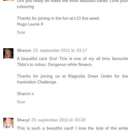
Gro you really do make the most beautiful cards! Love your
colouring
Thanks for joining in the fun at LCI this week
Hugs Laurie X
Svar
Sharon
23. september 2011 kl. 03:17
A beautiful card Gro! This is one of my all time favourite
Tilda's to colour. Gorgeous white flowers.
Thanks for joining us at Magnolia Down Under for the
Inpsiration Challenge.
Sharon x
Svar
Sheryl
23. september 2011 kl. 03:20
This is such a beautiful card! I love the look of the white