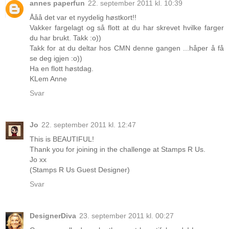
annes paperfun
22. september 2011 kl. 10:39
Ååå det var et nyydelig høstkort!!
Vakker fargelagt og så flott at du har skrevet hvilke farger
du har brukt. Takk :o))
Takk for at du deltar hos CMN denne gangen ...håper å få
se deg igjen :o))
Ha en flott høstdag.
KLem Anne
Svar
Jo
22. september 2011 kl. 12:47
This is BEAUTIFUL!
Thank you for joining in the challenge at Stamps R Us.
Jo xx
(Stamps R Us Guest Designer)
Svar
DesignerDiva
23. september 2011 kl. 00:27