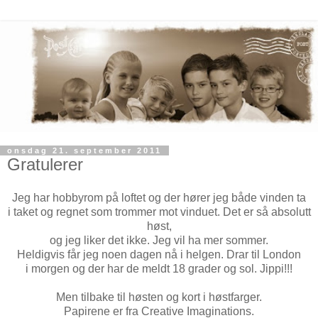
onsdag 21. september 2011
Gratulerer
Jeg har hobbyrom på loftet og der hører jeg både vinden ta
i taket og regnet som trommer mot vinduet. Det er så absolutt
høst,
og jeg liker det ikke. Jeg vil ha mer sommer.
Heldigvis får jeg noen dagen nå i helgen. Drar til London
i morgen og der har de meldt 18 grader og sol. Jippi!!!
Men tilbake til høsten og kort i høstfarger.
Papirene er fra Creative Imaginations.