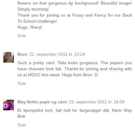
flowers on that gorgeous dp background! Beautiful image!
Simply stunning!
Thank you for joining us at Fussy and Fancy for our Back
To School challenge!
Hugs, Sheryl
Svar
Bron
23. september 2011 kl. 10:24
Such a pretty card. Tilda looks gorgeous. The papers you
have choosen look fab. Thanks for joining and sharing with
us at MDUC this week. Hugs from Bron :D
Svar
May Britts papir og sånt
23. september 2011 kl. 18:09
Et kjempefint kort, falt helt for fargevalget ditt. Klem May
Britt
Svar