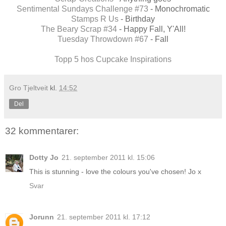
Sentimental Sundays Challenge #73
- Monochromatic
Stamps R Us
- Birthday
The Beary Scrap #34
- Happy Fall, Y'All!
Tuesday Throwdown #67
- Fall
Topp 5 hos Cupcake Inspirations
Gro Tjeltveit
kl.
14:52
Del
32 kommentarer:
Dotty Jo
21. september 2011 kl. 15:06
This is stunning - love the colours you've chosen! Jo x
Svar
Jorunn
21. september 2011 kl. 17:12